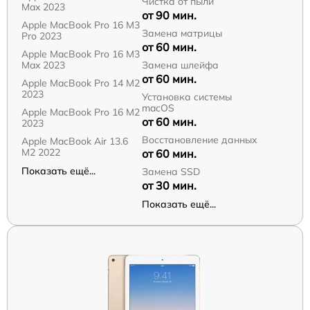
Чистка от пыли
Max 2023
от 90 мин.
Apple MacBook Pro 16 M3
Замена матрицы
Pro 2023
от 60 мин.
Apple MacBook Pro 16 M3
Max 2023
Замена шлейфа
от 60 мин.
Apple MacBook Pro 14 M2
2023
Установка системы
macOS
Apple MacBook Pro 16 M2
от 60 мин.
2023
Восстановление данных
Apple MacBook Air 13.6
M2 2022
от 60 мин.
Показать ещё...
Замена SSD
от 30 мин.
Показать ещё...