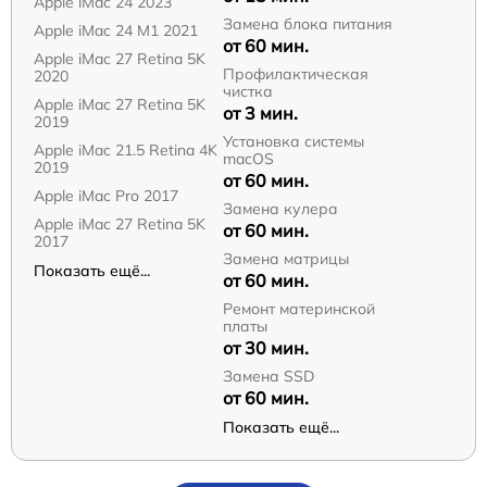
Apple iMac 24 2023
Замена блока питания
Apple iMac 24 M1 2021
от 60 мин.
Apple iMac 27 Retina 5K
Профилактическая
2020
чистка
Apple iMac 27 Retina 5K
от 3 мин.
2019
Установка системы
Apple iMac 21.5 Retina 4K
macOS
2019
от 60 мин.
Apple iMac Pro 2017
Замена кулера
Apple iMac 27 Retina 5K
от 60 мин.
2017
Замена матрицы
Показать ещё...
от 60 мин.
Ремонт материнской
платы
от 30 мин.
Замена SSD
от 60 мин.
Показать ещё...