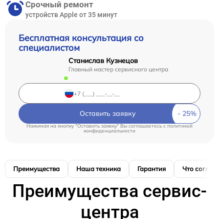
Срочный ремонт
устройств Apple от 35 минут
Бесплатная консультация со
специалистом
Станислав Кузнецов
Главный мастер сервисного центра
Оставить заявку
Нажимая на кнопку "Оставить заявку" Вы соглашаетесь c
политикой
конфиденциальности
Преимущества
Наша техника
Гарантия
Что соглас
Преимущества сервис-
центра