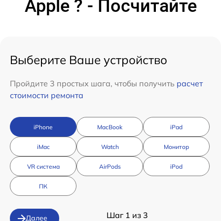
Apple ? - Посчитайте
Выберите Ваше устройство
Пройдите 3 простых шага, чтобы получить
расчет
стоимости ремонта
iPhone
MacBook
iPad
iMac
Watch
Монитор
VR система
AirPods
iPod
ПК
Шаг 1 из 3
Далее