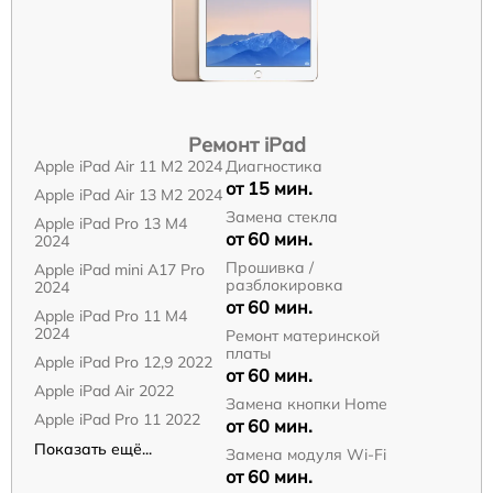
Ремонт iPad
Apple iPad Air 11 M2 2024
Диагностика
от 15 мин.
Apple iPad Air 13 M2 2024
Замена стекла
Apple iPad Pro 13 M4
от 60 мин.
2024
Прошивка /
Apple iPad mini A17 Pro
разблокировка
2024
от 60 мин.
Apple iPad Pro 11 M4
2024
Ремонт материнской
платы
Apple iPad Pro 12,9 2022
от 60 мин.
Apple iPad Air 2022
Замена кнопки Home
Apple iPad Pro 11 2022
от 60 мин.
Показать ещё...
Замена модуля Wi-Fi
от 60 мин.