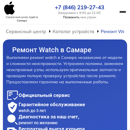
+7 (846) 219-27-43
Ежедневно с 9:00 до 21:00
Позвонить
мне утром
Сервисный центр Apple
в
Самаре
Сервисный центр
Каталог устройств
Ремонт Wat
Ремонт Watch в Самаре
Выполняем ремонт watch в Самаре независимо от модели
и сложности неисправности. Устраняем поломки, заменяем
неисправные узлы, используем оригинальные запчасти и
проводим полную проверку устройства после ремонта.
Предоставляем гарантию на выполненные работы.
Официальный сервис
Гарантийное обслуживание
watch до 3 лет
Диагностика за наш счет,
ремонт по желанию
Бесплатный выезд курьера