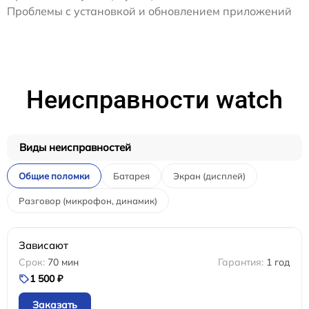
Проблемы с установкой и обновлением приложений
Неисправности watch
Виды неисправностей
Общие поломки
Батарея
Экран (дисплей)
Разговор (микрофон, динамик)
Зависают
70 мин
1 год
1 500 ₽
Заказать