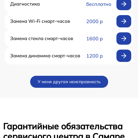
Диагностика
бесплатно
Замена Wi-Fi смарт-часов
2000 р
Замена стекла смарт-часов
1600 р
Замена динамика смарт-часов
1200 р
У меня другая неисправность
Гарантийные обязательства
сервисного центра в Самаре