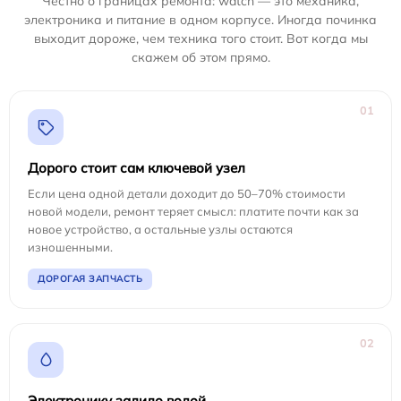
Честно о границах ремонта: watch — это механика,
электроника и питание в одном корпусе. Иногда починка
выходит дороже, чем техника того стоит. Вот когда мы
скажем об этом прямо.
01
Дорого стоит сам ключевой узел
Если цена одной детали доходит до 50–70% стоимости
новой модели, ремонт теряет смысл: платите почти как за
новое устройство, а остальные узлы остаются
изношенными.
ДОРОГАЯ ЗАПЧАСТЬ
02
Электронику залило водой