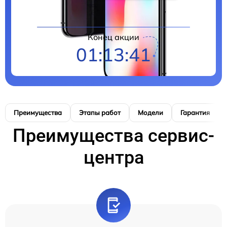
Конец акции
01:13:40
Преимущества
Этапы работ
Модели
Гарантия
Преимущества сервис-
центра