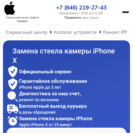
+7 (846) 219-27-43
Ежедневно с 9:00 до 21:00
Позвонить
мне утром
Сервисный центр Apple
в
Самаре
Сервисный центр
Каталог устройств
Ремонт iPho
Замена стекла камеры iPhone
X
Официальный сервис
Гарантийное обслуживание
iPhone Apple до 3 лет
Диагностика за наш счет,
ремонт по желанию
Бесплатный выезд курьера
в день обращения
Замена стекла камеры iPhone
Apple iPhone X от 35 минут