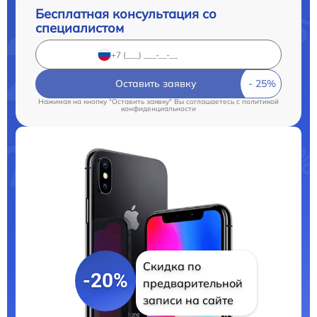
Бесплатная консультация со
специалистом
Оставить заявку
Нажимая на кнопку "Оставить заявку" Вы соглашаетесь c
политикой
конфиденциальности
Скидка по
-20%
предварительной
записи на сайте