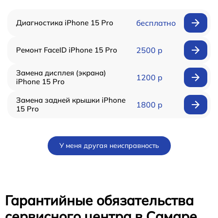
Диагностика iPhone 15 Pro
бесплатно
Ремонт FaceID iPhone 15 Pro
2500 р
Замена дисплея (экрана)
1200 р
iPhone 15 Pro
Замена задней крышки iPhone
1800 р
15 Pro
У меня другая неисправность
Гарантийные обязательства
сервисного центра в Самаре