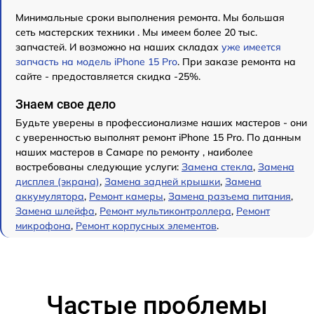
Минимальные сроки выполнения ремонта. Мы большая
сеть мастерских техники . Мы имеем более 20 тыс.
запчастей. И возможно на наших складах
уже имеется
запчасть на модель iPhone 15 Pro
. При заказе ремонта на
сайте - предоставляется скидка -25%.
Знаем свое дело
Будьте уверены в профессионализме наших мастеров - они
с уверенностью выполнят ремонт iPhone 15 Pro. По данным
наших мастеров в Самаре по ремонту , наиболее
востребованы следующие услуги:
Замена стекла
,
Замена
дисплея (экрана)
,
Замена задней крышки
,
Замена
аккумулятора
,
Ремонт камеры
,
Замена разъема питания
,
Замена шлейфа
,
Ремонт мультиконтроллера
,
Ремонт
микрофона
,
Ремонт корпусных элементов
.
Частые проблемы