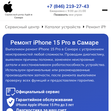
+7 (846) 219-27-43
Ежедневно с 9:00 до 21:00
Позвонить
мне утром
Сервисный центр Apple
в
Самаре
Сервисный центр
Каталог устройств
Ремонт iPho
Ремонт iPhone 15 Pro в Самаре
Выполняем ремонт iPhone 15 Pro в Самаре с устранением
неисправностей любой сложности. Проводим диагностику,
выявляем причины поломки, заменяем неисправные
детали и восстанавливаем работоспособность устройства.
Используем оригинальные или рекомендованные
производителем запчасти, после ремонта выполняем
проверку всех функций и предоставляем гарантию.
Официальный сервис
Гарантийное обслуживание
iPhone Apple iPhone 15 Pro до 3 лет
Диагностика за наш счет,