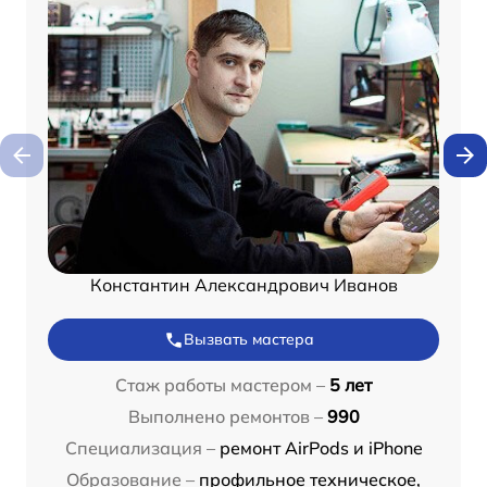
Константин Александрович Иванов
Вызвать мастера
Стаж работы мастером –
5 лет
Выполнено ремонтов –
990
Специализация –
ремонт AirPods и iPhone
Образование –
профильное техническое,