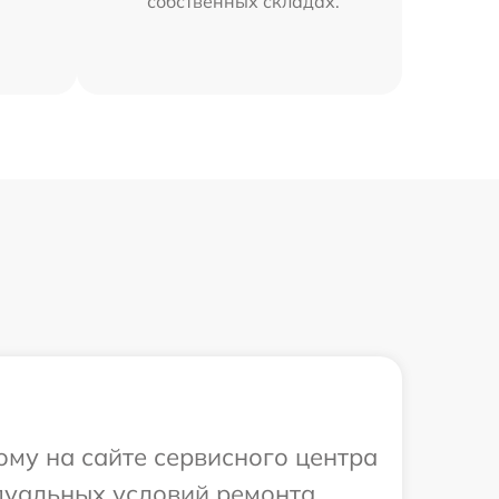
собственных складах.
ому на сайте сервисного центра
идуальных условий ремонта