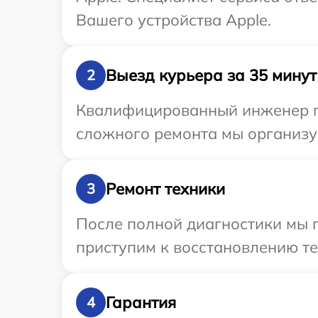
Вашего устройства Apple.
Выезд курьера за 35 минут
2
Квалифицированный инженер пр
сложного ремонта мы организуе
Ремонт техники
3
После полной диагностики мы 
приступим к восстановлению те
Гарантия
4