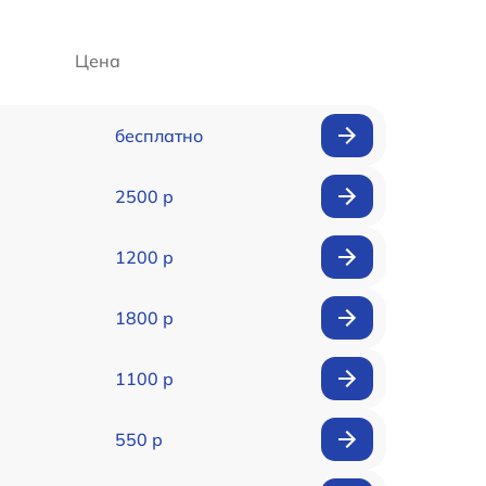
Цена
бесплатно
2500 р
1200 р
1800 р
1100 р
550 р