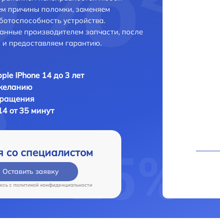
ем причины поломки, заменяем
ботоспособность устройства.
анные производителем запчасти, после
 и предоставляем гарантию.
ple IPhone 14 до 3 лет
 желанию
бращения
14 от 35 минут
я со специалистом
Оставить заявку
есь c
политикой конфиденциальности