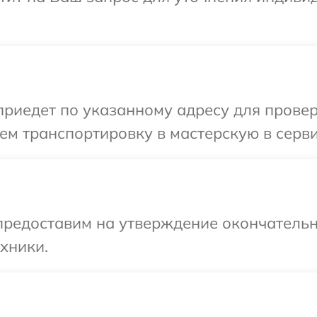
иедет по указанному адресу для проверк
м транспортировку в мастерскую в серви
предоставим на утверждение окончательн
хники.