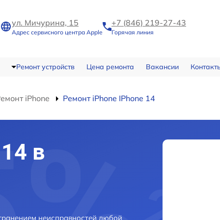
ул. Мичурина, 15
+7 (846) 219-27-43
Адрес сервисного центра Apple
Горячая линия
Ремонт устройств
Цена ремонта
Вакансии
Контакт
емонт iPhone
Ремонт iPhone IPhone 14
14 в
странением неисправностей любой