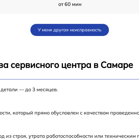
от 60 мин
от 60 мин
У меня другая неисправность
от 30 мин
от 60 мин
ва сервисного центра в Самаре
от 60 мин
 детали — до 3 месяцев.
от 60 мин
от 60 мин
ости, который прямо обусловлен с качеством проведенн
от 60 мин
 из строя, утрата работоспособности или техническим