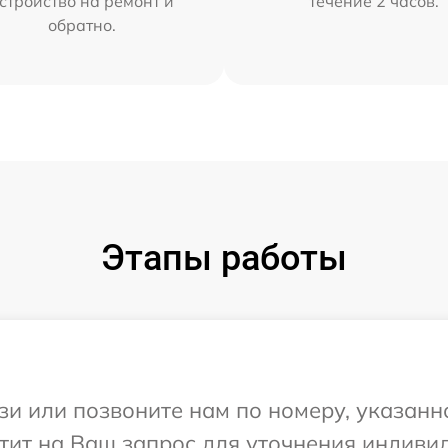
стройство на ремонт и
течение 2 часов.
обратно.
Этапы работы
и или позвоните нам по номеру, указанн
етит на Ваш запрос для уточнения индив