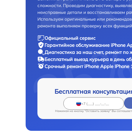
сложности. Проводим диагностику, выявля
неисправные детали и восстанавливаем ра
Используем оригинальные или рекомендов
ремонта выполняем проверку всех функций
Официальный сервис
Гарантийное обслуживание
iPhone Ap
Диагностика за наш счет,
ремонт по
Бесплатный выезд курьера
в день о
Срочный ремонт
iPhone Apple IPhone 
Бесплатная консультаци
Нажимая на кнопку "Оставить заявку" Вы соглашает