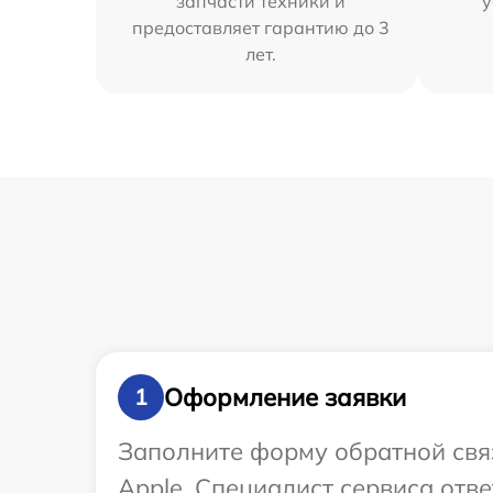
запчасти техники и
у
предоставляет гарантию до 3
лет.
Оформление заявки
1
Заполните форму обратной связ
Apple. Специалист сервиса отв