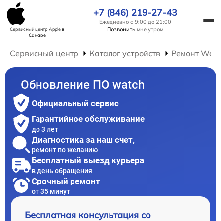
+7 (846) 219-27-43
Ежедневно с 9:00 до 21:00
Позвонить
мне утром
Сервисный центр Apple
в
Самаре
Сервисный центр
Каталог устройств
Ремонт Wat
Обновление ПО watch
Официальный сервис
Гарантийное обслуживание
до 3 лет
Диагностика за наш счет,
ремонт по желанию
Бесплатный выезд курьера
в день обращения
Срочный ремонт
от 35 минут
Бесплатная консультация со