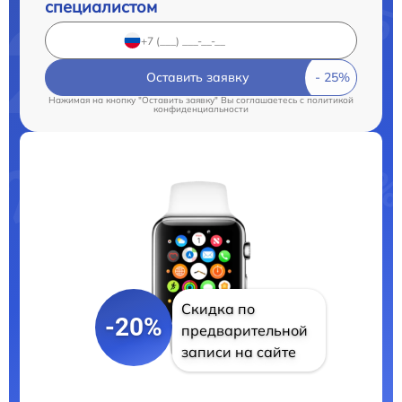
специалистом
Оставить заявку
Нажимая на кнопку "Оставить заявку" Вы соглашаетесь c
политикой
конфиденциальности
Скидка по
-20%
предварительной
записи на сайте