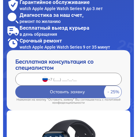
Гарантийное обслуживание
watch Apple Apple Watch Series 9 до 3 лет
Диагностика за наш счет,
ремонт по желанию
Бесплатный выезд курьера
в день обращения
Срочный ремонт
watch Apple Apple Watch Series 9 от 35 минут
Бесплатная консультация со
специалистом
Оставить заявку
Нажимая на кнопку "Оставить заявку" Вы соглашаетесь c
политикой
конфиденциальности