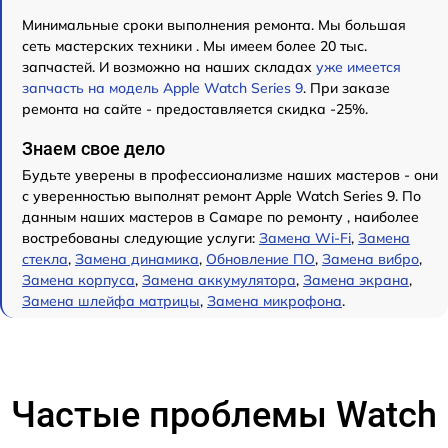
Минимальные сроки выполнения ремонта. Мы большая
сеть мастерских техники . Мы имеем более 20 тыс.
запчастей. И возможно на наших складах
уже имеется
запчасть на модель Apple Watch Series 9
. При заказе
ремонта на сайте - предоставляется скидка -25%.
Знаем свое дело
Будьте уверены в профессионализме наших мастеров - они
с уверенностью выполнят ремонт Apple Watch Series 9. По
данным наших мастеров в Самаре по ремонту , наиболее
востребованы следующие услуги:
Замена Wi-Fi
,
Замена
стекла
,
Замена динамика
,
Обновление ПО
,
Замена вибро
,
Замена корпуса
,
Замена аккумулятора
,
Замена экрана
,
Замена шлейфа матрицы
,
Замена микрофона
.
Частые проблемы Watch