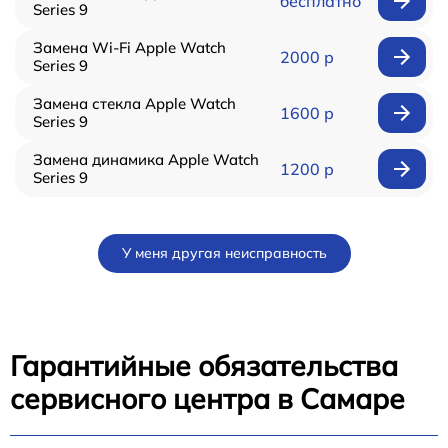
бесплатно
Series 9
Замена Wi-Fi Apple Watch
2000 р
Series 9
Замена стекла Apple Watch
1600 р
Series 9
Замена динамика Apple Watch
1200 р
Series 9
У меня другая неисправность
Гарантийные обязательства
сервисного центра в Самаре