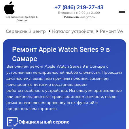
+7 (846) 219-27-43
Ежедневно с 9:00 до 21:00
Позвонить
мне утром
Сервисный центр Apple
в
Самаре
Сервисный центр
Каталог устройств
Ремонт Wat
Ремонт Apple Watch Series 9 в
Самаре
Выполняем ремонт Apple Watch Series 9 в Самаре с
устранением неисправностей любой сложности. Проводим
диагностику, выявляем причины поломки, заменяем
неисправные детали и восстанавливаем
работоспособность устройства. Используем оригинальные
или рекомендованные производителем запчасти, после
ремонта выполняем проверку всех функций и
предоставляем гарантию.
Официальный сервис