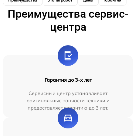
Преимущества
Этапы работ
Цены
Гарантия
М
Преимущества сервис-
центра
Гарантия до 3-х лет
Сервисный центр устанавливает
оригинальные запчасти техники и
предоставляет гарантию до 3 лет.