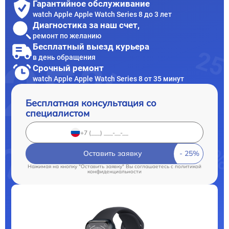
Гарантийное обслуживание
watch Apple Apple Watch Series 8 до 3 лет
Диагностика за наш счет,
ремонт по желанию
Бесплатный выезд курьера
в день обращения
Срочный ремонт
watch Apple Apple Watch Series 8 от 35 минут
Бесплатная консультация со
специалистом
Оставить заявку
Нажимая на кнопку "Оставить заявку" Вы соглашаетесь c
политикой
конфиденциальности