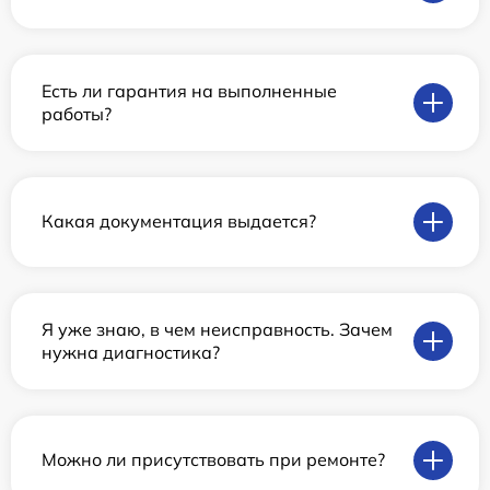
Есть ли гарантия на выполненные
работы?
Какая документация выдается?
Я уже знаю, в чем неисправность. Зачем
нужна диагностика?
Можно ли присутствовать при ремонте?