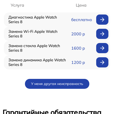
Услуга
Цена
Диагностика Apple Watch
бесплатно
Series 8
Замена Wi-Fi Apple Watch
2000 р
Series 8
Замена стекла Apple Watch
1600 р
Series 8
Замена динамика Apple Watch
1200 р
Series 8
У меня другая неисправность
Гарантийные обязательства