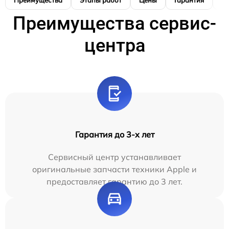
Преимущества
Этапы работ
Цены
Гарантия
М
Преимущества сервис-
центра
Гарантия до 3-х лет
Сервисный центр устанавливает
оригинальные запчасти техники Apple и
предоставляет гарантию до 3 лет.