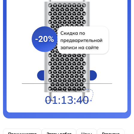
Скидка по
-20%
предварительной
записи на сайте
Цены на ремонт
Конец акции
01:13:39