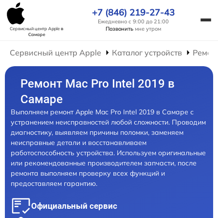
+7 (846) 219-27-43
Ежедневно с 9:00 до 21:00
Позвонить
мне утром
Сервисный центр Apple
в
Самаре
Сервисный центр Apple
Каталог устройств
Ремон
Ремонт Mac Pro Intel 2019 в
Самаре
Выполняем ремонт Apple Mac Pro Intel 2019 в Самаре с
устранением неисправностей любой сложности. Проводим
диагностику, выявляем причины поломки, заменяем
неисправные детали и восстанавливаем
работоспособность устройства. Используем оригинальные
или рекомендованные производителем запчасти, после
ремонта выполняем проверку всех функций и
предоставляем гарантию.
Официальный сервис