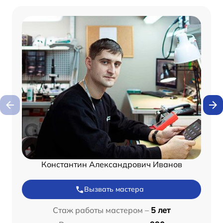
Константин Александрович Иванов
Вызвать мастера
Стаж работы мастером –
5 лет