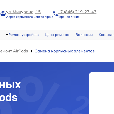
ул. Мичурина, 15
+7 (846) 219-27-43
Адрес сервисного центра Apple
Горячая линия
Ремонт устройств
Цена ремонта
Вакансии
Контакт
емонт AirPods
Замена корпусных элементов
сных
pods