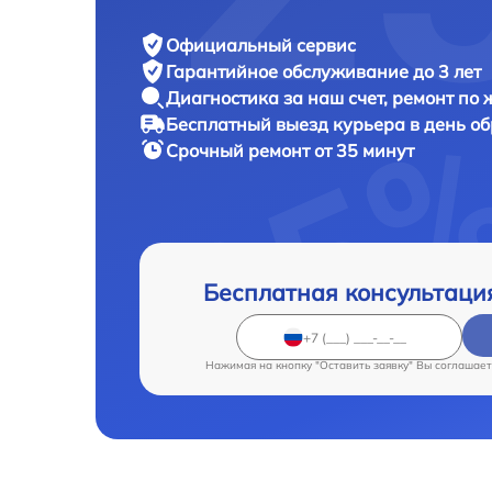
Официальный сервис
Гарантийное обслуживание
до 3 лет
Диагностика за наш счет,
ремонт по
Бесплатный выезд курьера
в день о
Срочный ремонт
от 35 минут
Бесплатная консультаци
Нажимая на кнопку "Оставить заявку" Вы соглашает