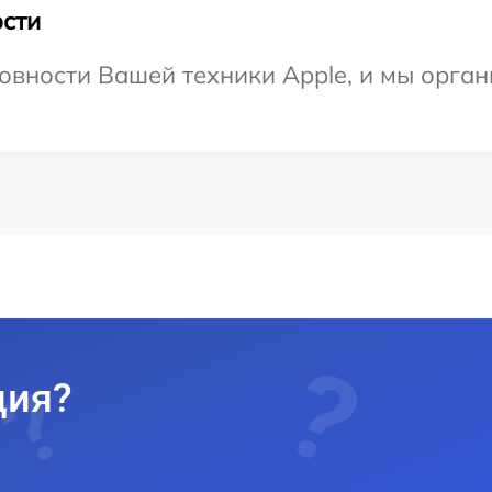
сти
овности Вашей техники Apple, и мы орган
ция?