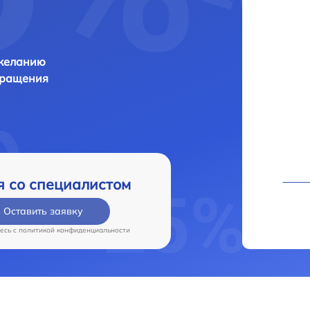
 желанию
бращения
я со специалистом
Оставить заявку
есь c
политикой конфиденциальности