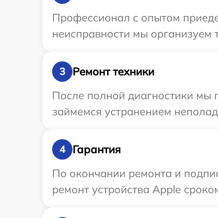
Профессионал с опытом приедет
неисправности мы организуем т
Ремонт техники
3
После полной диагностики мы 
займемся устранением неполад
Гарантия
4
По окончании ремонта и подпи
ремонт устройства Apple сроком