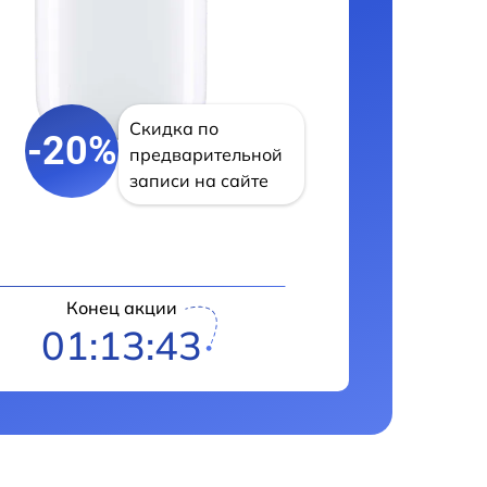
Скидка по
-20%
предварительной
записи на сайте
Конец акции
01:13:42