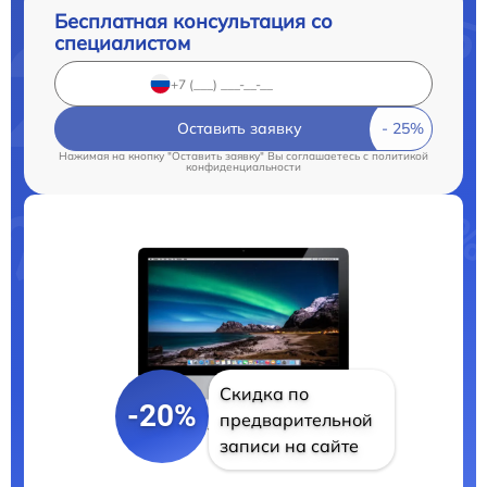
Бесплатная консультация со
специалистом
Оставить заявку
Нажимая на кнопку "Оставить заявку" Вы соглашаетесь c
политикой
конфиденциальности
Скидка по
-20%
предварительной
записи на сайте