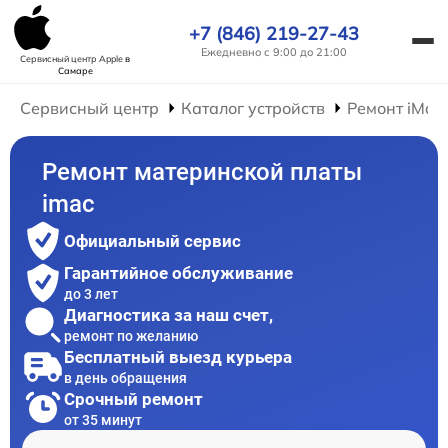
+7 (846) 219-27-43
Ежедневно с 9:00 до 21:00
Сервисный центр Apple
в
Самаре
Сервисный центр
Каталог устройств
Ремонт iMac
Ремонт материнской платы
imac
Официальный сервис
Гарантийное обслуживание
до 3 лет
Диагностика за наш счет,
ремонт по желанию
Бесплатный выезд курьера
в день обращения
Срочный ремонт
от 35 минут