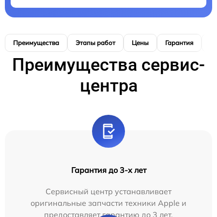
Преимущества
Этапы работ
Цены
Гарантия
М
Преимущества сервис-
центра
Гарантия до 3-х лет
Сервисный центр устанавливает
оригинальные запчасти техники Apple и
предоставляет гарантию до 3 лет.