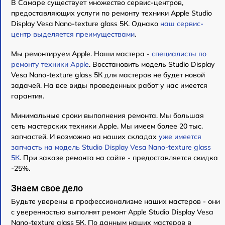
В Самаре существует множество сервис-центров,
предоставляющих услуги по ремонту техники Apple Studio
Display Vesa Nano-texture glass 5К. Однако
наш сервис-
центр выделяется преимуществами
.
Мы ремонтируем Apple. Наши мастера -
специалисты по
ремонту техники Apple
. Восстановить модель Studio Display
Vesa Nano-texture glass 5К для мастеров не будет новой
задачей. На все виды проведенных работ у нас имеется
гарантия.
Минимальные сроки выполнения ремонта. Мы большая
сеть мастерских техники Apple. Мы имеем более 20 тыс.
запчастей. И возможно на наших складах
уже имеется
запчасть на модель Studio Display Vesa Nano-texture glass
5К
. При заказе ремонта на сайте - предоставляется скидка
-25%.
Знаем свое дело
Будьте уверены в профессионализме наших мастеров - они
с уверенностью выполнят ремонт Apple Studio Display Vesa
Nano-texture glass 5К. По данным наших мастеров в