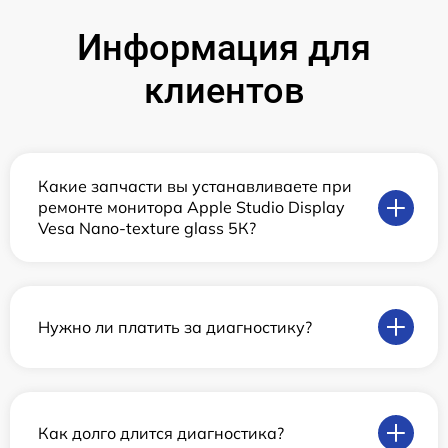
Информация для
клиентов
Какие запчасти вы устанавливаете при
ремонте монитора Apple Studio Display
Vesa Nano-texture glass 5К?
Нужно ли платить за диагностику?
Как долго длится диагностика?