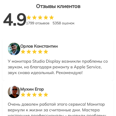
Отзывы клиентов
4.9
1799 отзывов
5358 оценок
Орлов Константин
У монитора Studio Display возникли проблемы со
звуком, но благодаря ремонту в Apple Service,
звук снова идеальный. Рекомендую!
Мухин Егор
Очень доволен работой этого сервиса! Монитор
вернули к жизни за считанные дни. Мастера
настоящие профессионалы – выявили проблему