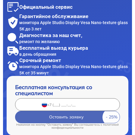
Официальный сервис
Гарантийное обслуживание
монитора Apple Studio Display Vesa Nano-texture glass
5К до 3 лет
Диагностика за наш счет,
ремонт по желанию
Бесплатный выезд курьера
в день обращения
Срочный ремонт
монитора Apple Studio Display Vesa Nano-texture glass
5К от 35 минут
Бесплатная консультация со
специалистом
Оставить заявку
Нажимая на кнопку "Оставить заявку" Вы соглашаетесь c
политикой
конфиденциальности