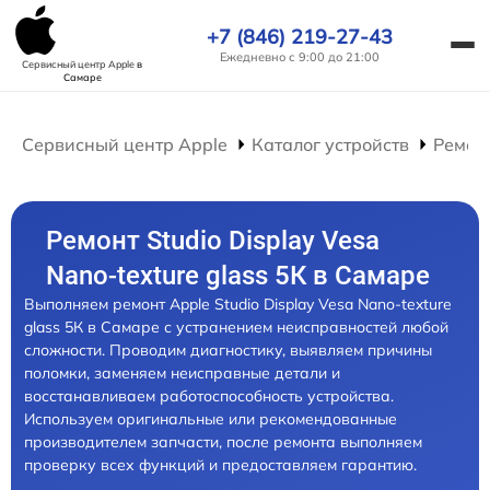
+7 (846) 219-27-43
Ежедневно с 9:00 до 21:00
Сервисный центр Apple
в
Самаре
Сервисный центр Apple
Каталог устройств
Ремон
Ремонт Studio Display Vesa
Nano-texture glass 5К в Самаре
Выполняем ремонт Apple Studio Display Vesa Nano-texture
glass 5К в Самаре с устранением неисправностей любой
сложности. Проводим диагностику, выявляем причины
поломки, заменяем неисправные детали и
восстанавливаем работоспособность устройства.
Используем оригинальные или рекомендованные
производителем запчасти, после ремонта выполняем
проверку всех функций и предоставляем гарантию.