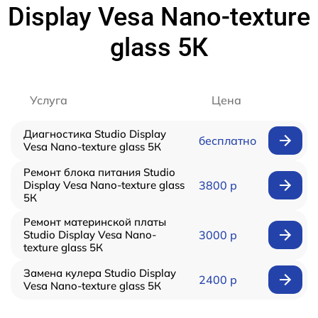
Display Vesa Nano-texture
glass 5К
Услуга
Цена
Диагностика Studio Display
бесплатно
Vesa Nano-texture glass 5К
Ремонт блока питания Studio
Display Vesa Nano-texture glass
3800 р
5К
Ремонт материнской платы
Studio Display Vesa Nano-
3000 р
texture glass 5К
Замена кулера Studio Display
2400 р
Vesa Nano-texture glass 5К