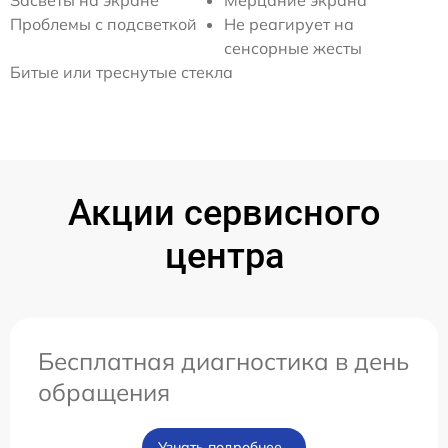
Засветы на экране
Мерцание экрана
Проблемы с подсветкой
Не реагирует на
сенсорные жесты
Битые или треснутые стекла
Акции сервисного
центра
Бесплатная диагностика в день
обращения
Узнать подробнее